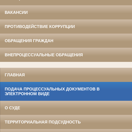
ВАКАНСИИ
ПРОТИВОДЕЙСТВИЕ КОРРУПЦИИ
ОБРАЩЕНИЯ ГРАЖДАН
ВНЕПРОЦЕССУАЛЬНЫЕ ОБРАЩЕНИЯ
ГЛАВНАЯ
ПОДАЧА ПРОЦЕССУАЛЬНЫХ ДОКУМЕНТОВ В
ЭЛЕКТРОННОМ ВИДЕ
О СУДЕ
ТЕРРИТОРИАЛЬНАЯ ПОДСУДНОСТЬ