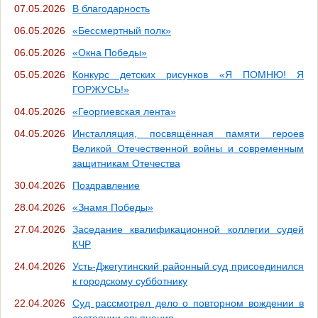
07.05.2026
В благодарность
06.05.2026
«Бессмертный полк»
06.05.2026
«Окна Победы»
05.05.2026
Конкурс детских рисунков «Я ПОМНЮ! Я
ГОРЖУСЬ!»
04.05.2026
«Георгиевская лента»
04.05.2026
Инсталляция, посвящённая памяти героев
Великой Отечественной войны и современным
защитникам Отечества
30.04.2026
Поздравление
28.04.2026
«Знамя Победы»
27.04.2026
Заседание квалификационной коллегии судей
КЧР
24.04.2026
Усть-Джегутинский районный суд присоединился
к городскому субботнику
22.04.2026
Суд рассмотрел дело о повторном вождении в