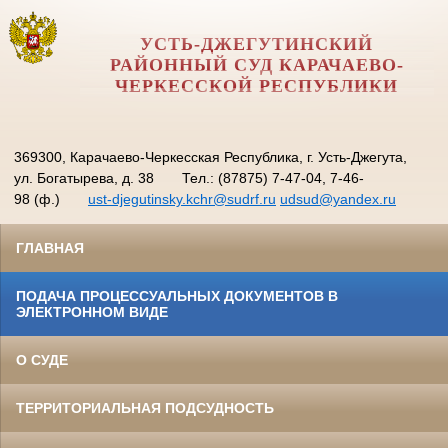
УСТЬ-ДЖЕГУТИНСКИЙ
РАЙОННЫЙ СУД КАРАЧАЕВО-
ЧЕРКЕССКОЙ РЕСПУБЛИКИ
369300, Карачаево-Черкесская Республика, г. Усть-Джегута,
ул. Богатырева, д. 38
Тел.: (87875) 7-47-04, 7-46-
98 (ф.)
ust-djegutinsky.kchr@sudrf.ru
udsud@yandex.ru
ГЛАВНАЯ
ПОДАЧА ПРОЦЕССУАЛЬНЫХ ДОКУМЕНТОВ В
ЭЛЕКТРОННОМ ВИДЕ
О СУДЕ
ТЕРРИТОРИАЛЬНАЯ ПОДСУДНОСТЬ