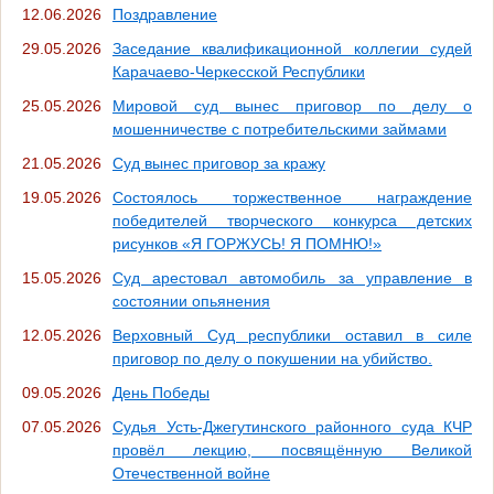
12.06.2026
Поздравление
29.05.2026
Заседание квалификационной коллегии судей
Карачаево-Черкесской Республики
25.05.2026
Мировой суд вынес приговор по делу о
мошенничестве с потребительскими займами
21.05.2026
Суд вынес приговор за кражу
19.05.2026
Состоялось торжественное награждение
победителей творческого конкурса детских
рисунков «Я ГОРЖУСЬ! Я ПОМНЮ!»
15.05.2026
Суд арестовал автомобиль за управление в
состоянии опьянения
12.05.2026
Верховный Суд республики оставил в силе
приговор по делу о покушении на убийство.
09.05.2026
День Победы
07.05.2026
Судья Усть-Джегутинского районного суда КЧР
провёл лекцию, посвящённую Великой
Отечественной войне