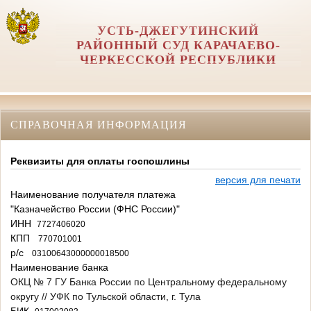
УСТЬ-ДЖЕГУТИНСКИЙ
РАЙОННЫЙ СУД КАРАЧАЕВО-
ЧЕРКЕССКОЙ РЕСПУБЛИКИ
СПРАВОЧНАЯ ИНФОРМАЦИЯ
Реквизиты для оплаты госпошлины
версия для печати
Наименование получателя платежа
"Казначейство России (ФНС России)"
ИНН
7727406020
КПП
770701001
р/с
03100643000000018500
Наименование банка
ОКЦ № 7 ГУ Банка России по Центральному федеральному
округу // УФК по Тульской области, г. Тула