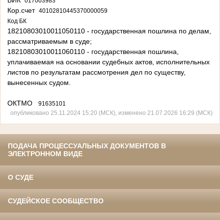
БИК
017003983
Кор.счет
40102810445370000059
Код БК
18210803010011050110 - государственная пошлина по делам,
рассматриваемым в суде;
18210803010011060110 - государственная пошлина,
уплачиваемая на основании судебных актов, исполнительных
листов по результатам рассмотрения дел по существу,
вынесенных судом.
ОКТМО
91635101
опубликовано 25.11.2024 15:20 (МСК), изменено 21.07.2026 16:29 (МСК)
ПОДАЧА ПРОЦЕССУАЛЬНЫХ ДОКУМЕНТОВ В
ЭЛЕКТРОННОМ ВИДЕ
О СУДЕ
СУДЕЙСКОЕ СООБЩЕСТВО