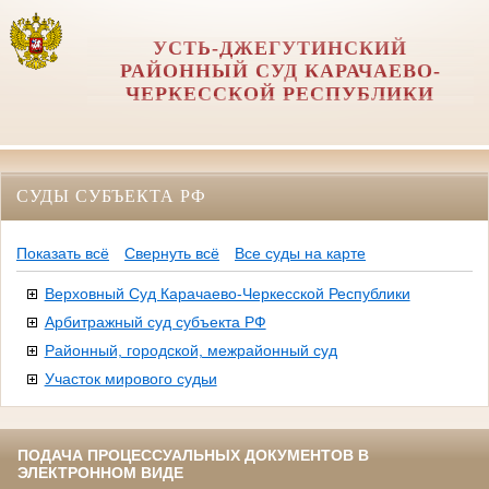
УСТЬ-ДЖЕГУТИНСКИЙ
РАЙОННЫЙ СУД КАРАЧАЕВО-
ЧЕРКЕССКОЙ РЕСПУБЛИКИ
СУДЫ СУБЪЕКТА РФ
Показать всё
Свернуть всё
Все суды на карте
Верховный Суд Карачаево-Черкесской Республики
Арбитражный суд субъекта РФ
Районный, городской, межрайонный суд
Участок мирового судьи
ПОДАЧА ПРОЦЕССУАЛЬНЫХ ДОКУМЕНТОВ В
ЭЛЕКТРОННОМ ВИДЕ