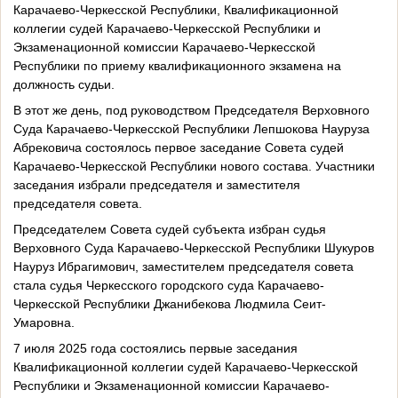
Карачаево-Черкесской Республики, Квалификационной
коллегии судей Карачаево-Черкесской Республики и
Экзаменационной комиссии Карачаево-Черкесской
Республики по приему квалификационного экзамена на
должность судьи.
В этот же день, под руководством Председателя Верховного
Суда Карачаево-Черкесской Республики Лепшокова Науруза
Абрековича состоялось первое заседание Совета судей
Карачаево-Черкесской Республики нового состава. Участники
заседания избрали председателя и заместителя
председателя совета.
Председателем Совета судей субъекта избран судья
Верховного Суда Карачаево-Черкесской Республики Шукуров
Науруз Ибрагимович, заместителем председателя совета
стала судья Черкесского городского суда Карачаево-
Черкесской Республики Джанибекова Людмила Сеит-
Умаровна.
7 июля 2025 года состоялись первые заседания
Квалификационной коллегии судей Карачаево-Черкесской
Республики и Экзаменационной комиссии Карачаево-