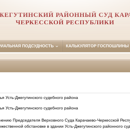
ЖЕГУТИНСКИЙ РАЙОННЫЙ СУД КАР
ЧЕРКЕССКОЙ РЕСПУБЛИКИ
РИАЛЬНАЯ ПОДСУДНОСТЬ
КАЛЬКУЛЯТОР ГОСПОШЛИНЫ
ья Усть-Джегутинского судебного района
ья Усть-Джегутинского судебного района
учению Председателя Верховного Суда Карачаево-Черкесской
Респ
ржественной обстановке в здании Усть-Джегутинского районного су