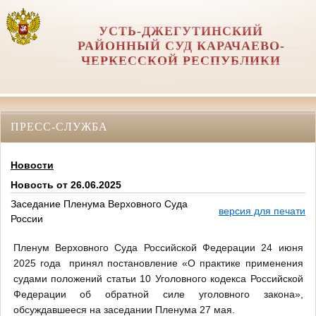
УСТЬ-ДЖЕГУТИНСКИЙ
РАЙОННЫЙ СУД КАРАЧАЕВО-
ЧЕРКЕССКОЙ РЕСПУБЛИКИ
ПРЕСС-СЛУЖБА
Новости
Новость от 26.06.2025
Заседание Пленума Верховного Суда
версия для печати
России
Пленум Верховного Суда Российской Федерации 24 июня
2025 года принял постановление «О практике применения
судами положений статьи 10 Уголовного кодекса Российской
Федерации об обратной силе уголовного закона»,
обсуждавшееся на заседании Пленума 27 мая.