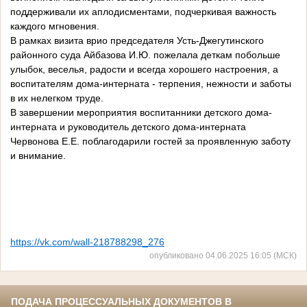
поддерживали их аплодисментами, подчеркивая важность
каждого мгновения.
В рамках визита врио председателя Усть-Джегутинского
районного суда Айбазова И.Ю. пожелала деткам побольше
улыбок, веселья, радости и всегда хорошего настроения, а
воспитателям дома-интерната - терпения, нежности и заботы
в их нелегком труде.
В завершении мероприятия воспитанники детского дома-
интерната и руководитель детского дома-интерната
Червонова Е.Е. поблагодарили гостей за проявленную заботу
и внимание.
https://vk.com/wall-218788298_276
опубликовано 04.06.2025 16:05 (МСК)
ПОДАЧА ПРОЦЕССУАЛЬНЫХ ДОКУМЕНТОВ В