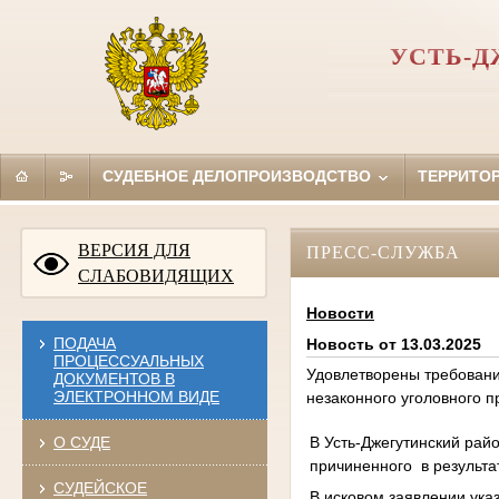
УСТЬ-Д
СУДЕБНОЕ ДЕЛОПРОИЗВОДСТВО
ТЕРРИТО
ВЕРСИЯ ДЛЯ
ПРЕСС-СЛУЖБА
СЛАБОВИДЯЩИХ
Новости
ПОДАЧА
Новость от 13.03.2025
ПРОЦЕССУАЛЬНЫХ
Удовлетворены требовани
ДОКУМЕНТОВ В
ЭЛЕКТРОННОМ ВИДЕ
незаконного уголовного 
В Усть-Джегутинский рай
О СУДЕ
причиненного в результа
СУДЕЙСКОЕ
В исковом заявлении ука