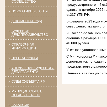
СООБЩЕСТВО
предусмотренного ч.4 ст
однако, в декабре 2022 
НОРМАТИВНЫЕ АКТЫ
ст.237 УПК РФ.
ДОКУМЕНТЫ СУДА
В феврале 2023 года уго
совершению указанного п
СУДЕБНОЕ
Ч., воспользовавшись пр
ДЕЛОПРОИЗВОДСТВО
оценила в размере 1 000 
40 000 рублей.
СПРАВОЧНАЯ
ИНФОРМАЦИЯ
Учитывая установленные 
С Министерства Финансов
ПРЕСС-СЛУЖБА
денежная компенсация в 
представителя в размере
УПРАВЛЕНИЕ СУДЕБНОГО
ДЕПАРТАМЕНТА
Решение в законную силу
СУДЫ СУБЪЕКТА РФ
МУНИЦИПАЛЬНЫЕ
ОРГАНЫ ВЛАСТИ
ВАКАНСИИ