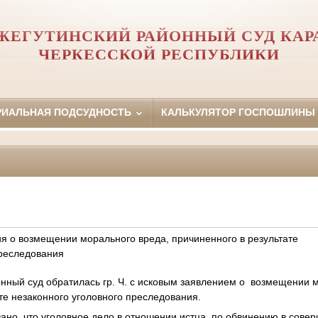
ЖЕГУТИНСКИЙ РАЙОННЫЙ СУД КАР
ЧЕРКЕССКОЙ РЕСПУБЛИКИ
РИАЛЬНАЯ ПОДСУДНОСТЬ
КАЛЬКУЛЯТОР ГОСПОШЛИНЫ
я о возмещении морального вреда, причиненного в результате
преследования
онный суд обратилась гр. Ч. с исковым заявлением о возмещении 
те незаконного уголовного преследования.
зано, что уголовное дело в отношении истца, по обвинению в сове