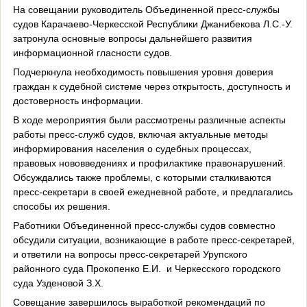
На совещании руководитель Объединенной пресс-службы
судов Карачаево-Черкесской Республики Джанибекова Л.С.-У.
затронула основные вопросы дальнейшего развития
информационной гласности судов.
Подчеркнула необходимость повышения уровня доверия
граждан к судебной системе через открытость, доступность и
достоверность информации.
В ходе мероприятия были рассмотрены различные аспекты
работы пресс-служб судов, включая актуальные методы
информирования населения о судебных процессах,
правовых нововведениях и профилактике правонарушений.
Обсуждались также проблемы, с которыми сталкиваются
пресс-секретари в своей ежедневной работе, и предлагались
способы их решения.
Работники Объединенной пресс-службы судов совместно
обсудили ситуации, возникающие в работе пресс-секретарей,
и ответили на вопросы пресс-секретарей Урупского
районного суда Прокопенко Е.И. и Черкесского городского
суда Узденовой З.Х.
Совещание завершилось выработкой рекомендаций по