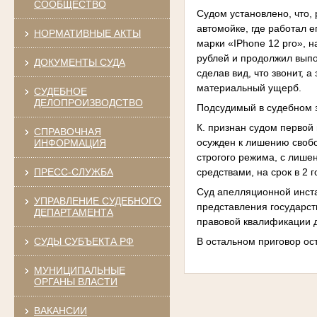
СООБЩЕСТВО
Судом установлено, что,
автомойке, где работал 
НОРМАТИВНЫЕ АКТЫ
марки «IPhone 12 pro», н
рублей и продолжил выпо
ДОКУМЕНТЫ СУДА
сделав вид, что звонит,
материальный ущерб.
СУДЕБНОЕ
ДЕЛОПРОИЗВОДСТВО
Подсудимый в судебном 
К. признан судом первой
СПРАВОЧНАЯ
осужден к лишению свобо
ИНФОРМАЦИЯ
строгого режима, с лише
средствами, на срок в 2 
ПРЕСС-СЛУЖБА
Суд апелляционной инст
УПРАВЛЕНИЕ СУДЕБНОГО
представления государст
ДЕПАРТАМЕНТА
правовой квалификации д
В остальном приговор ост
СУДЫ СУБЪЕКТА РФ
МУНИЦИПАЛЬНЫЕ
ОРГАНЫ ВЛАСТИ
ВАКАНСИИ