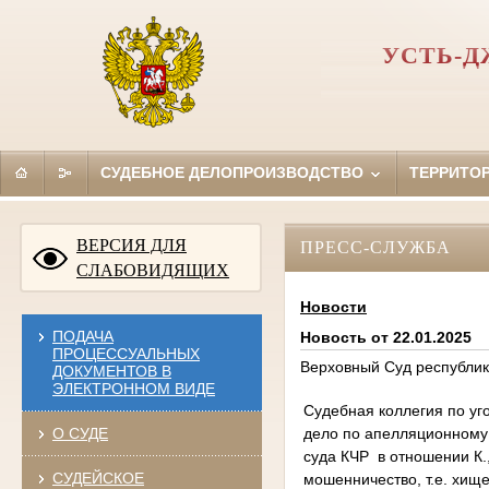
УСТЬ-Д
СУДЕБНОЕ ДЕЛОПРОИЗВОДСТВО
ТЕРРИТО
ВЕРСИЯ ДЛЯ
ПРЕСС-СЛУЖБА
СЛАБОВИДЯЩИХ
Новости
ПОДАЧА
Новость от 22.01.2025
ПРОЦЕССУАЛЬНЫХ
Верховный Суд республик
ДОКУМЕНТОВ В
ЭЛЕКТРОННОМ ВИДЕ
Судебная коллегия по уг
дело по апелляционному 
О СУДЕ
суда КЧР в отношении К.
СУДЕЙСКОЕ
мошенничество, т.е. хищ