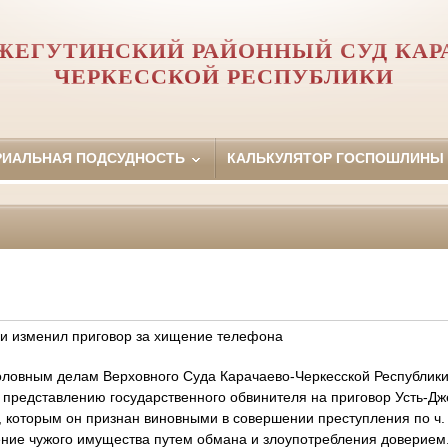
ЖЕГУТИНСКИЙ РАЙОННЫЙ СУД КАР
ЧЕРКЕССКОЙ РЕСПУБЛИКИ
РИАЛЬНАЯ ПОДСУДНОСТЬ
КАЛЬКУЛЯТОР ГОСПОШЛИНЫ
и изменил приговор за хищение телефона
оловным делам Верховного Суда Карачаево-Черкесской Республик
представлению государственного обвинителя на приговор Усть-Дж
, которым он признан виновными в совершении преступления по ч. 1
ение чужого имущества путем обмана и злоупотребления доверием