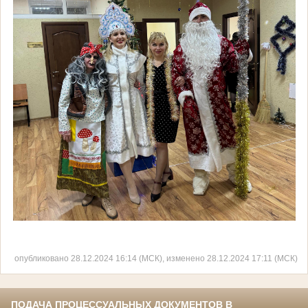
опубликовано 28.12.2024 16:14 (МСК), изменено 28.12.2024 17:11 (МСК)
ПОДАЧА ПРОЦЕССУАЛЬНЫХ ДОКУМЕНТОВ В