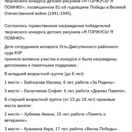
творческого конкурса детских рисунков «Я ГОРЖУСЬ! Я
ПОМНЮ!», посвященном 81-ой годовщине Победы в Великой
Отечественной войне (1941-1945).
Состоялось торжественное награждение победителей
творческого конкурса детских рисунков «Я ГОРЖУСЬ! Я
ПОМНЮ!»
Дети сотрудников аппарата Усть-Джегутинского районного
суда КЧР
приняли активное участие в конкурсе и были награждены
дипломами и памятными подарками :
В младшей возрастной группе (до 6 лет):
1 место – Байчорова Малика, 6 лет, работа «За Родину».
3 место – Балатчиева София, 6 лет, работа «Дерево Памяти».
В старшей возрастной группе (от 13 до 18 лет) призовые
места заняли:
2 место – Хубиева Амина, 15 лет, работа «Память о
ветеранах».
3 место – Кузьмина Кира, 17 лет, работа «Весна Победы».