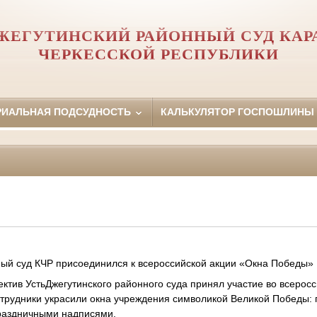
ЖЕГУТИНСКИЙ РАЙОННЫЙ СУД КАР
ЧЕРКЕССКОЙ РЕСПУБЛИКИ
РИАЛЬНАЯ ПОДСУДНОСТЬ
КАЛЬКУЛЯТОР ГОСПОШЛИНЫ
ный суд КЧР присоединился к всероссийской акции «Окна Победы»
ктив УстьДжегутинского районного суда принял участие во всерос
трудники украсили окна учреждения символикой Великой Победы: 
раздничными надписями.