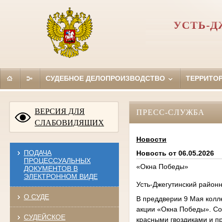
УСТЬ-Д
СУДЕБНОЕ ДЕЛОПРОИЗВОДСТВО
ТЕРРИТО
ВЕРСИЯ ДЛЯ
ПРЕСС-СЛУЖБА
СЛАБОВИДЯЩИХ
Новости
ПОДАЧА
Новость от 06.05.2026
ПРОЦЕССУАЛЬНЫХ
«Окна Победы»
ДОКУМЕНТОВ В
ЭЛЕКТРОННОМ ВИДЕ
Усть-Джегутинский район
О СУДЕ
В преддверии 9 Мая колле
акции «Окна Победы». Со
СУДЕЙСКОЕ
красными гвоздиками и п