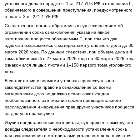
уголовного дела в порядке ч. 1 ст. 217 УПК РФ в отношении Г.,
обвиняемого в совершении преступления, предусмотренного
п. «а» ч. 3 ст. 221.1 УК РФ.
Следственные органы обратились в суд с заявлением об
ограничении срока ознакомления, указав на явное
затягивание процесса обвиняемым Г., при том что два
адвоката ознакомились с материалами уголовного дела до 30
марта 2026 года. По данным следствия, при объеме дела в 4
тома обвиняемый с 27 марта 2026 года по 30 марта 2026 года
ознакомился лишь с листами 1–158 первого тома уголовного
дела.
В соответствии с нормами уголовно-процессуального
законодательства право на ознакомление со всеми
материалами дела не должно использоваться для
необоснованного затягивания сроков предварительного
расследования и нарушения прав других участников процесса
на доступ к правосудию.
Изучив представленные материалы, суд пришел к выводу, что
доводы следователя о необходимости установления срока
для ознакомления с материалами уголовного дела являются