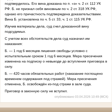
подтвердилось. Его вина доказана по п. «з» ч. 2 ст. 112 УК
РФ. Б. не признал себя виновным по ч. 2 ст. 318 УК РФ,
однако его причастность подтверждена доказательствами.
Вина Б. установлена по ч. 5 ст. 33, ч. 1 ст. 115 УК РФ.
Изучив материалы дела, суд счел доказанной вину
подсудимых.
С учетом всех обстоятельств дела суд назначил им
наказания:
Б. — 1 год 6 месяцев лишения свободы условно с
испытательным сроком 1 год 6 месяцев. Мера пресечения
изменена на подписку о невыезде до вступления приговора в
силу.
Б. — 420 часов обязательных работ (наказание поглощено
временем содержания под стражей). Мера пресечения
отменена, Б. освобождён из‑под стражи в зале суда.
Приговор в законную силу не вступил.
опубликовано 03.04.2026 10:49 (МСК)