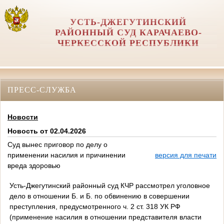
УСТЬ-ДЖЕГУТИНСКИЙ
РАЙОННЫЙ СУД КАРАЧАЕВО-
ЧЕРКЕССКОЙ РЕСПУБЛИКИ
ПРЕСС-СЛУЖБА
Новости
Новость от 02.04.2026
Суд вынес приговор по делу о
применении насилия и причинении
версия для печати
вреда здоровью
Усть‑Джегутинский районный суд КЧР рассмотрел уголовное
дело в отношении Б. и Б. по обвинению в совершении
преступления, предусмотренного ч. 2 ст. 318 УК РФ
(применение насилия в отношении представителя власти