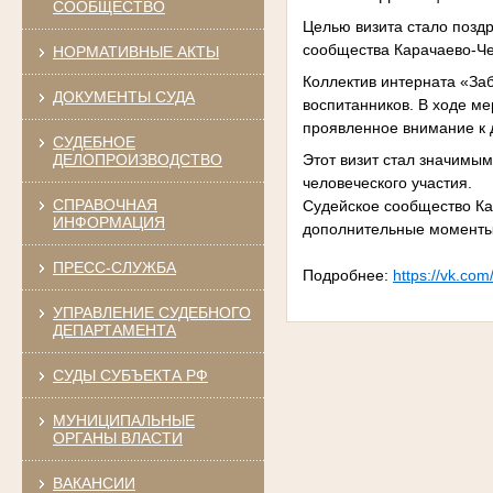
СООБЩЕСТВО
Целью визита стало позд
сообщества Карачаево-Че
НОРМАТИВНЫЕ АКТЫ
Коллектив интерната «Заб
ДОКУМЕНТЫ СУДА
воспитанников. В ходе ме
проявленное внимание к д
СУДЕБНОЕ
ДЕЛОПРОИЗВОДСТВО
Этот визит стал значимы
человеческого участия.
СПРАВОЧНАЯ
Судейское сообщество Ка
ИНФОРМАЦИЯ
дополнительные моменты 
ПРЕСС-СЛУЖБА
Подробнее:
https://vk.co
УПРАВЛЕНИЕ СУДЕБНОГО
ДЕПАРТАМЕНТА
СУДЫ СУБЪЕКТА РФ
МУНИЦИПАЛЬНЫЕ
ОРГАНЫ ВЛАСТИ
ВАКАНСИИ