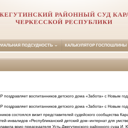
ЖЕГУТИНСКИЙ РАЙОННЫЙ СУД КАР
ЧЕРКЕССКОЙ РЕСПУБЛИКИ
РИАЛЬНАЯ ПОДСУДНОСТЬ
КАЛЬКУЛЯТОР ГОСПОШЛИНЫ
Р поздравляет воспитанников детского дома «Забота» с Новым го
Р поздравляет воспитанников детского дома «Забота» с Новым го
дников состоялся визит представителей судейского сообщества Кар
етей-инвалидов «Республиканский детский дом–интернат для умств
лавила врио председателя Усть-Джегутинского районного суда И. 