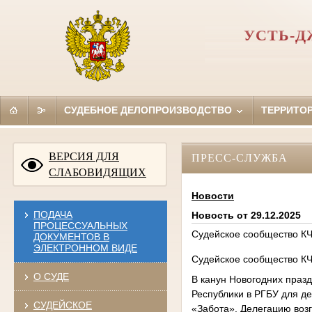
УСТЬ-Д
СУДЕБНОЕ ДЕЛОПРОИЗВОДСТВО
ТЕРРИТО
ВЕРСИЯ ДЛЯ
ПРЕСС-СЛУЖБА
СЛАБОВИДЯЩИХ
Новости
ПОДАЧА
Новость от 29.12.2025
ПРОЦЕССУАЛЬНЫХ
Судейское сообщество КЧ
ДОКУМЕНТОВ В
ЭЛЕКТРОННОМ ВИДЕ
Судейское сообщество КЧ
О СУДЕ
В канун Новогодних праз
Республики в РГБУ для д
СУДЕЙСКОЕ
«Забота». Делегацию возг