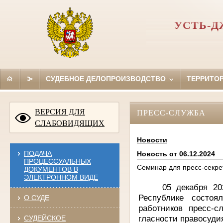
УСТЬ-Д
СУДЕБНОЕ ДЕЛОПРОИЗВОДСТВО
ТЕРРИТО
ВЕРСИЯ ДЛЯ
ПРЕСС-СЛУЖБА
СЛАБОВИДЯЩИХ
Новости
ПОДАЧА
Новость от 06.12.2024
ПРОЦЕССУАЛЬНЫХ
Семинар для пресс-секре
ДОКУМЕНТОВ В
ЭЛЕКТРОННОМ ВИДЕ
05 декабря 20
Республике состоя
О СУДЕ
работников пресс-
гласности правосуди
СУДЕЙСКОЕ