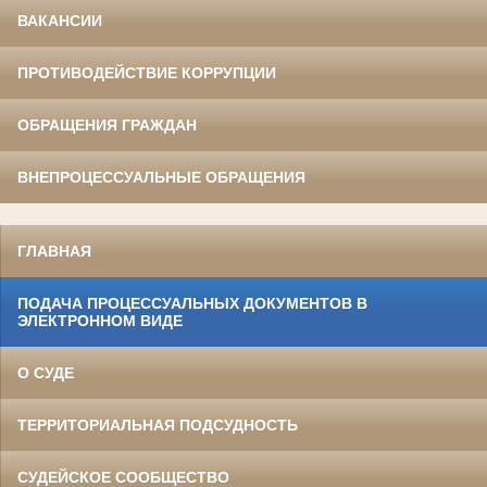
ВАКАНСИИ
ПРОТИВОДЕЙСТВИЕ КОРРУПЦИИ
ОБРАЩЕНИЯ ГРАЖДАН
ВНЕПРОЦЕССУАЛЬНЫЕ ОБРАЩЕНИЯ
ГЛАВНАЯ
ПОДАЧА ПРОЦЕССУАЛЬНЫХ ДОКУМЕНТОВ В
ЭЛЕКТРОННОМ ВИДЕ
О СУДЕ
ТЕРРИТОРИАЛЬНАЯ ПОДСУДНОСТЬ
СУДЕЙСКОЕ СООБЩЕСТВО