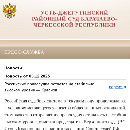
УСТЬ-ДЖЕГУТИНСКИЙ
РАЙОННЫЙ СУД КАРАЧАЕВО-
ЧЕРКЕССКОЙ РЕСПУБЛИКИ
ПРЕСС-СЛУЖБА
Новости
Новость от 03.12.2025
Российские правосудие остается на стабильно
версия дл
высоком уровне — Краснов
Российская судебная система в текущем году продолжала разв
в условиях меняющегося спектра общественных отношений, 
этом качество отправления правосудия оставалось на стабильн
высоком уровне, отметил председатель Верховного суда (ВС)
Игорь Краснов на пленарном заседании Совета судей РФ.