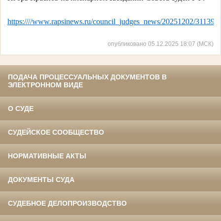
https:////www.rapsinews.ru/council_judges_news/20251202/311390
опубликовано 05.12.2025 18:07 (МСК)
ПОДАЧА ПРОЦЕССУАЛЬНЫХ ДОКУМЕНТОВ В
ЭЛЕКТРОННОМ ВИДЕ
О СУДЕ
СУДЕЙСКОЕ СООБЩЕСТВО
НОРМАТИВНЫЕ АКТЫ
ДОКУМЕНТЫ СУДА
СУДЕБНОЕ ДЕЛОПРОИЗВОДСТВО