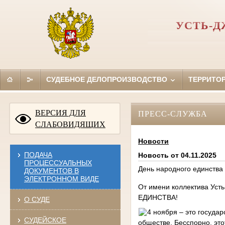
УСТЬ-Д
СУДЕБНОЕ ДЕЛОПРОИЗВОДСТВО
ТЕРРИТО
ВЕРСИЯ ДЛЯ
ПРЕСС-СЛУЖБА
СЛАБОВИДЯЩИХ
Новости
ПОДАЧА
Новость от 04.11.2025
ПРОЦЕССУАЛЬНЫХ
День народного единства
ДОКУМЕНТОВ В
ЭЛЕКТРОННОМ ВИДЕ
От имени коллектива Уст
ЕДИНСТВА!
О СУДЕ
4 ноября – это госуда
СУДЕЙСКОЕ
обществе. Бесспорно, это