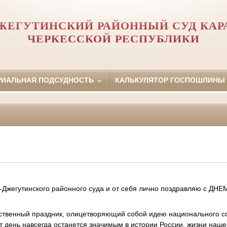
ЖЕГУТИНСКИЙ РАЙОННЫЙ СУД КАР
ЧЕРКЕССКОЙ РЕСПУБЛИКИ
РИАЛЬНАЯ ПОДСУДНОСТЬ
КАЛЬКУЛЯТОР ГОСПОШЛИНЫ
ь-Джегутинского районного суда и от себя лично поздравляю с Д
рственный праздник, олицетворяющий собой идею национального со
т день навсегда останется значимым в истории России, жизни наш