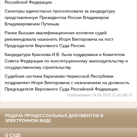
Российской Федерации.
Сенаторы единогласно проголосовали за кандидатуру
представленную Президентом России Владимиром
Владимировичем Путиным.
Ранее Высшая квалификационная коллегия судей
рекомендовала назначить Игоря Викторовича на пост
Председателя Верховного Суда России.
Кандидатура Краснова И.В. была поддержана и Комитетом
Совета Федерации по конституционному законодательству и
государственному строительству.
Судебная система Карачаево-Черкесской Республики
поздравляет Игоря Викторовича с назначением на должность
Председателя Верховного Суда Российской Федерации.
опубликовано 24.09.2025 11:48 (МСК)
ПОДАЧА ПРОЦЕССУАЛЬНЫХ ДОКУМЕНТОВ В
ЭЛЕКТРОННОМ ВИДЕ
О СУДЕ