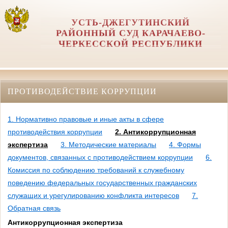
УСТЬ-ДЖЕГУТИНСКИЙ
РАЙОННЫЙ СУД КАРАЧАЕВО-
ЧЕРКЕССКОЙ РЕСПУБЛИКИ
ПРОТИВОДЕЙСТВИЕ КОРРУПЦИИ
1. Нормативно правовые и иные акты в сфере
противодействия коррупции
2. Антикоррупционная
экспертиза
3. Методические материалы
4. Формы
документов, связанных с противодействием коррупции
6.
Комиссия по соблюдению требований к служебному
поведению федеральных государственных гражданских
служащих и урегулированию конфликта интересов
7.
Обратная связь
Антикоррупционная экспертиза