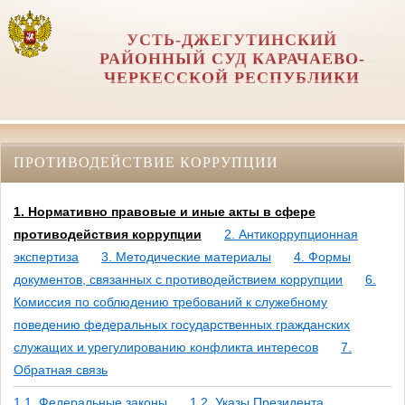
УСТЬ-ДЖЕГУТИНСКИЙ
РАЙОННЫЙ СУД КАРАЧАЕВО-
ЧЕРКЕССКОЙ РЕСПУБЛИКИ
ПРОТИВОДЕЙСТВИЕ КОРРУПЦИИ
1. Нормативно правовые и иные акты в сфере
противодействия коррупции
2. Антикоррупционная
экспертиза
3. Методические материалы
4. Формы
документов, связанных с противодействием коррупции
6.
Комиссия по соблюдению требований к служебному
поведению федеральных государственных гражданских
служащих и урегулированию конфликта интересов
7.
Обратная связь
1.1. Федеральные законы
1.2. Указы Президента