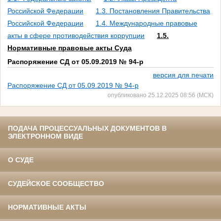
Российской Федерации
1.3. Постановления Правительства
Российской Федерации
1.4. Международные правовые
акты в сфере противодействия коррупции
1.5.
Нормативные правовые акты Суда
Распоряжение СД от 05.09.2019 № 94-р
версия для печати
Распоряжение СД от 05.09.2019 № 94-р
опубликовано 25.12.2025 08:56 (МСК)
ПОДАЧА ПРОЦЕССУАЛЬНЫХ ДОКУМЕНТОВ В
ЭЛЕКТРОННОМ ВИДЕ
О СУДЕ
СУДЕЙСКОЕ СООБЩЕСТВО
НОРМАТИВНЫЕ АКТЫ