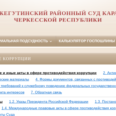
ЖЕГУТИНСКИЙ РАЙОННЫЙ СУД КАР
ЧЕРКЕССКОЙ РЕСПУБЛИКИ
РИАЛЬНАЯ ПОДСУДНОСТЬ
КАЛЬКУЛЯТОР ГОСПОШЛИНЫ
Е КОРРУПЦИИ
е и иные акты в сфере противодействия коррупции
2. Ант
еские материалы
4. Формы документов, связанных с противоде
 требований к служебному поведению федеральных государственн
кта интересов
7. Обратная связь
ны
1.2. Указы Президента Российской Федерации
1.3. Постан
1.4. Международные правовые акты в сфере противодействия ко
кты Суда