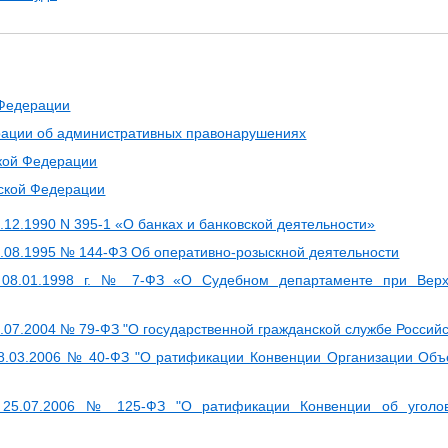
 Федерации
рации об административных правонарушениях
ской Федерации
йской Федерации
.12.1990 N 395-1 «О банках и банковской деятельности»
2.08.1995 № 144-ФЗ Об оперативно-розыскной деятельности
 08.01.1998 г. № 7-ФЗ «О Судебном департаменте при Верх
.07.2004 № 79-ФЗ "О государственной гражданской службе Россий
08.03.2006 № 40-ФЗ "О ратификации Конвенции Организации Объ
 25.07.2006 № 125-ФЗ "О ратификации Конвенции об уголовн