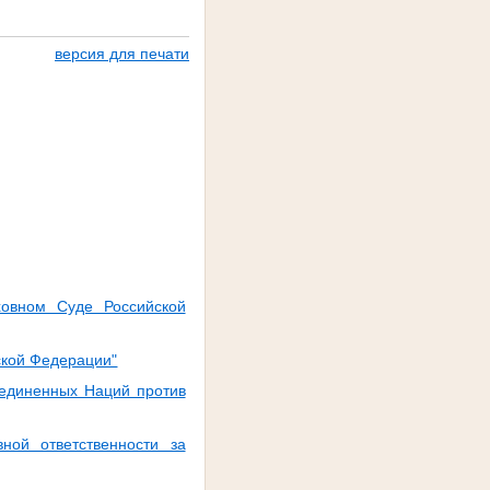
версия для печати
овном Суде Российской
ской Федерации"
единенных Наций против
ой ответственности за