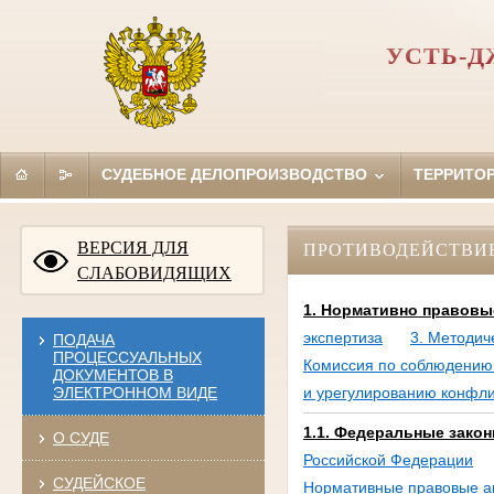
УСТЬ-Д
СУДЕБНОЕ ДЕЛОПРОИЗВОДСТВО
ТЕРРИТО
ВЕРСИЯ ДЛЯ
ПРОТИВОДЕЙСТВИ
СЛАБОВИДЯЩИХ
1. Нормативно правовы
экспертиза
3. Методич
ПОДАЧА
ПРОЦЕССУАЛЬНЫХ
Комиссия по соблюдению
ДОКУМЕНТОВ В
ЭЛЕКТРОННОМ ВИДЕ
и урегулированию конфли
1.1. Федеральные зако
О СУДЕ
Российской Федерации
СУДЕЙСКОЕ
Нормативные правовые а